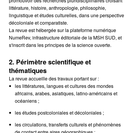
promouvoir des recherches pluridisciplinaires croisant
littérature, histoire, anthropologie, philosophie,
linguistique et études culturelles, dans une perspective
décoloniale et comparatiste.
La revue est hébergée sur la plateforme numérique
NumeRev, infrastructure éditoriale de la MSH SUD, et
s'inscrit dans les principes de la science ouverte.
2. Périmètre scientifique et
thématiques
La revue accueille des travaux portant sur :
les littératures, langues et cultures des mondes
africains, arabes, asiatiques, latino-américains et
océaniens ;
les études postcoloniales et décoloniales ;
les circulations, transferts culturels et phénomènes
de contact entre aires géographiques ;