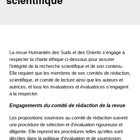
scientifique
La revue Humanités des Suds et des Orients s'engage à 
respecter la charte éthique ci-dessous pour assurer 
l'intégrité de la recherche scientifique et de son contenu. 
Elle requiert que les membres de ses comités de rédaction, 
scientifique, et comité de lecture ainsi que les auteurs et 
autrices, et tous les évaluateurs et évaluatrices s'engagent 
à la respecter.
Engagements du comité de rédaction de la revue
Les propositions soumises au comité de rédaction suivent 
une procédure de sélection et d'évaluation rigoureuse et 
diligente. Elle reprend les procédures telles qu'elles sont 
décrites dans la politique d'évaluation et de soumission 