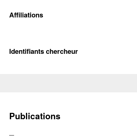
Affiliations
Contacter
Fermer
Récupération de l'adresse e-mail
Identifiants chercheur
Publications
—